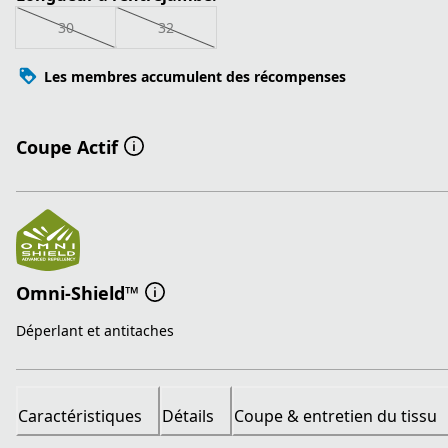
30
32
Les membres accumulent des récompenses
Coupe Actif
Omni-Shield™
Déperlant et antitaches
Caractéristiques
Détails
Coupe & entretien du tissu