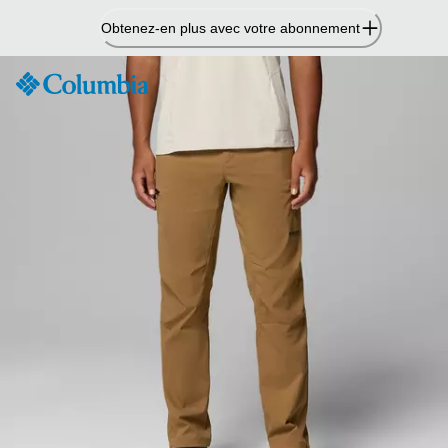
Passer
Obtenez-en plus avec votre abonnement
au
contenu