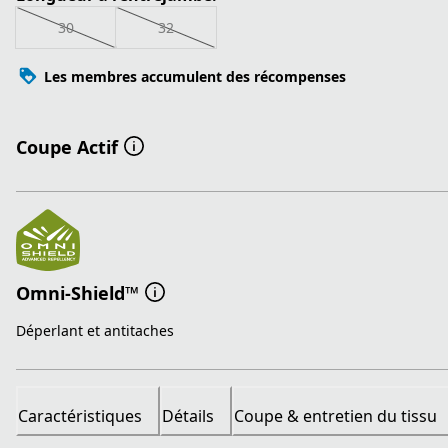
30
32
Les membres accumulent des récompenses
Coupe Actif
Omni-Shield™
Déperlant et antitaches
Caractéristiques
Détails
Coupe & entretien du tissu