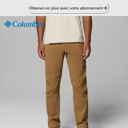
Passer
Obtenez-en plus avec votre abonnement
au
contenu