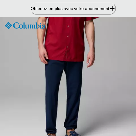
Passer
Obtenez-en plus avec votre abonnement
au
contenu