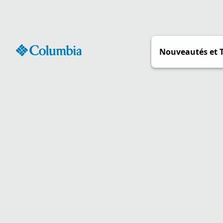
Passer
au
contenu
Nouveautés et 