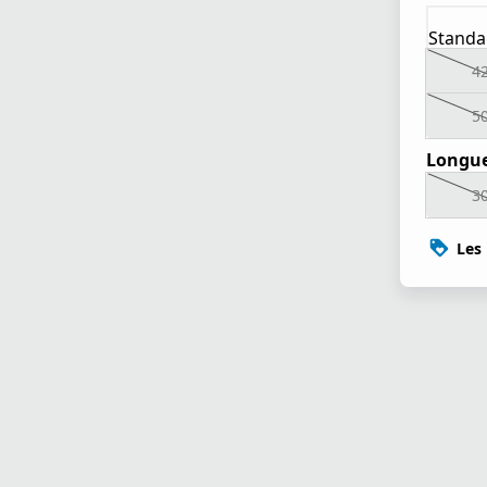
Standa
4
5
Longue
3
Les