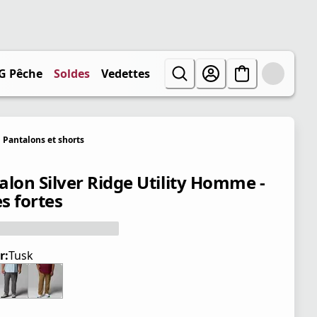
G Pêche
Soldes
Vedettes
Pantalons et shorts
alon Silver Ridge Utility Homme -
es fortes
r:
Tusk