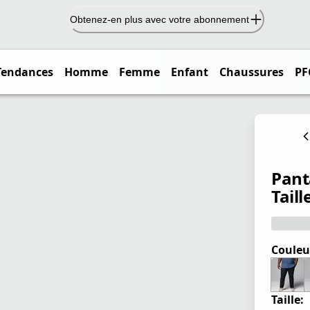
Obtenez-en plus avec votre abonnement
Tendances
Homme
Femme
Enfant
Chaussures
PF
Pant
Taill
Couleu
Taille: