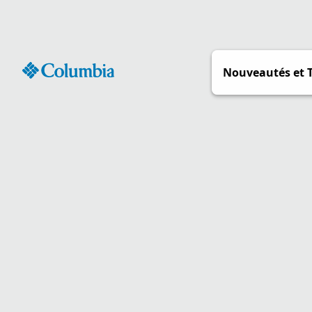
Passer
au
contenu
Nouveautés et 