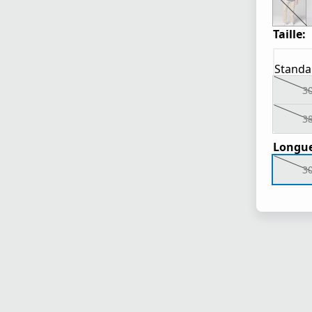
Taille:
Standa
3
3
Longue
3