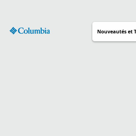
Passer
au
contenu
Nouveautés et 