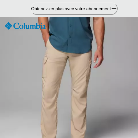
Passer
Obtenez-en plus avec votre abonnement
au
contenu