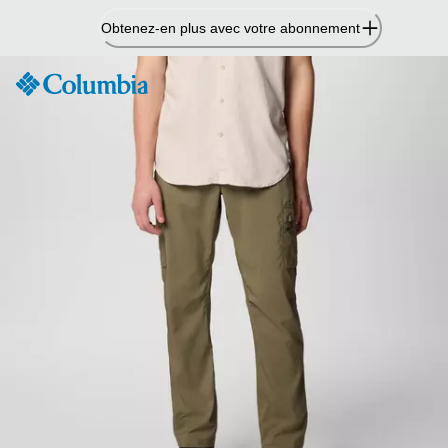
Passer
Obtenez-en plus avec votre abonnement
au
contenu