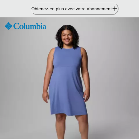
Passer
Obtenez-en plus avec votre abonnement
au
contenu