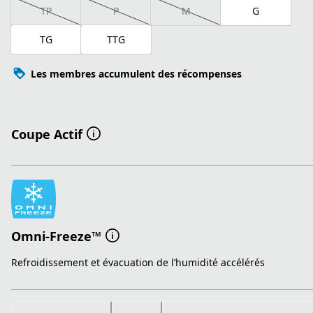
TP
P
M
G
TG
TTG
Les membres accumulent des récompenses
Coupe Actif
Omni-Freeze™
Refroidissement et évacuation de l’humidité accélérés