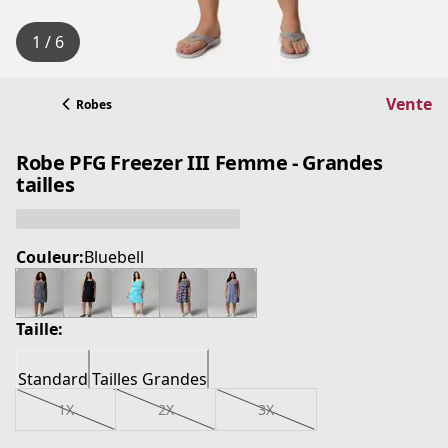
1 / 6
Vente
Robes
Robe PFG Freezer III Femme - Grandes
tailles
Couleur:
Bluebell
Taille:
Standard
Tailles Grandes
1X
2X
3X