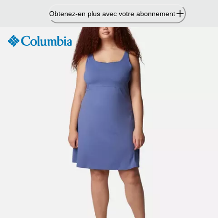
Passer
Obtenez-en plus avec votre abonnement
au
contenu