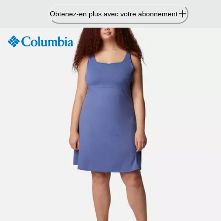
Passer
Obtenez-en plus avec votre abonnement
au
contenu