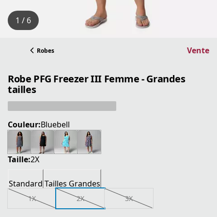
1 / 6
Vente
Robes
Robe PFG Freezer III Femme - Grandes
tailles
Couleur:
Bluebell
Taille:
2X
Standard
Tailles Grandes
1X
2X
3X