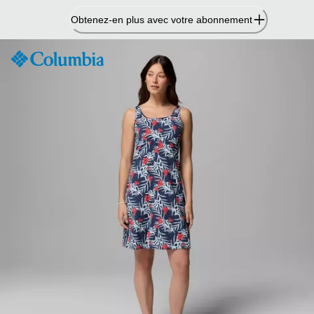
Passer
Obtenez-en plus avec votre abonnement
au
contenu