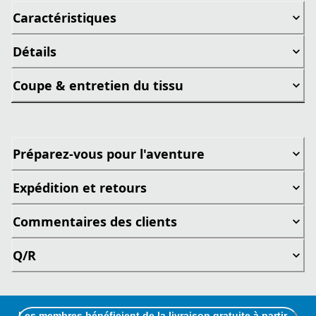
Caractéristiques
Détails
Coupe & entretien du tissu
Préparez-vous pour l'aventure
Expédition et retours
Commentaires des clients
Q/R
Les membres bénéficient de la livraison gratuite à partir