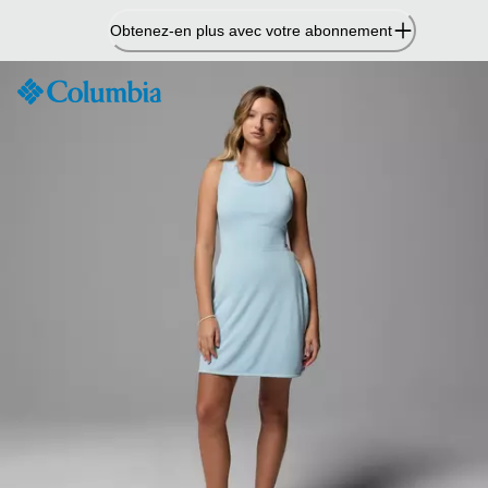
Passer
Obtenez-en plus avec votre abonnement
au
contenu