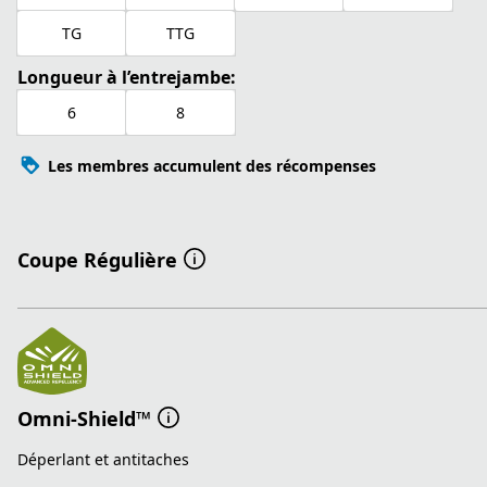
TG
TTG
Longueur à l’entrejambe:
6
8
Les membres accumulent des récompenses
Coupe Régulière
Omni-Shield™
Déperlant et antitaches