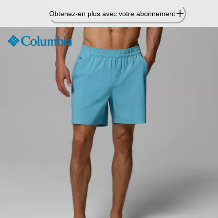
Passer
Obtenez-en plus avec votre abonnement
au
contenu