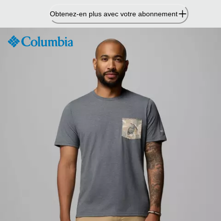
Passer
Obtenez-en plus avec votre abonnement
au
contenu