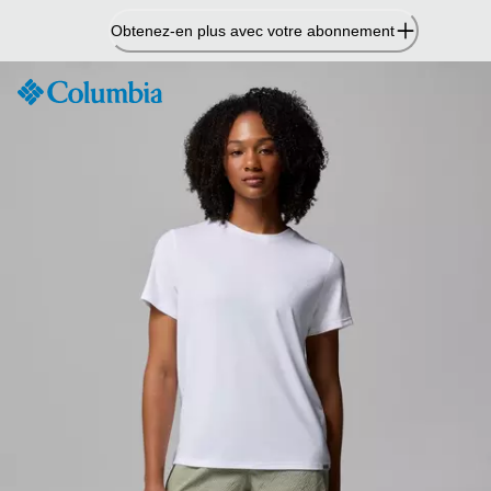
Passer
Obtenez-en plus avec votre abonnement
au
contenu