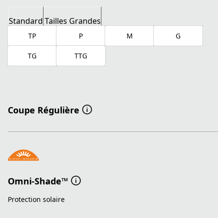
Standard
Tailles Grandes
TP
P
M
G
TG
TTG
Coupe Régulière
Omni-Shade™
Protection solaire