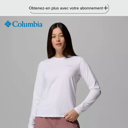
Passer
Obtenez-en plus avec votre abonnement
au
contenu