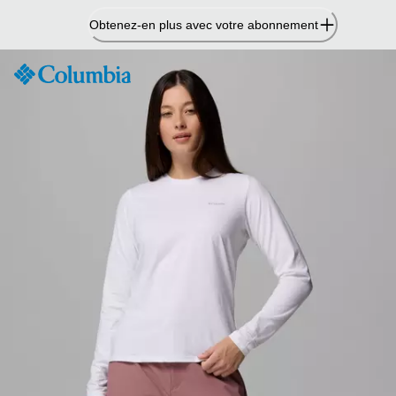
Passer
Obtenez-en plus avec votre abonnement
au
contenu