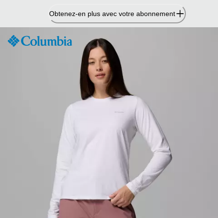
Passer
Obtenez-en plus avec votre abonnement
au
contenu