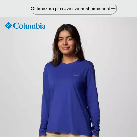
Passer
Obtenez-en plus avec votre abonnement
au
contenu