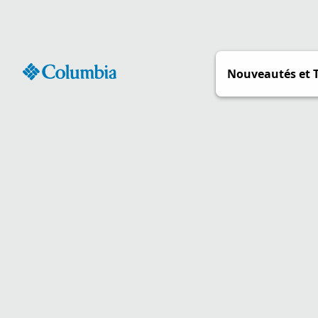
Passer
au
contenu
Nouveautés et 