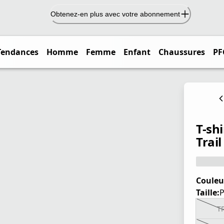
Obtenez-en plus avec votre abonnement
Tendances
Homme
Femme
Enfant
Chaussures
PF
T-sh
Trai
Couleu
Taille:
T