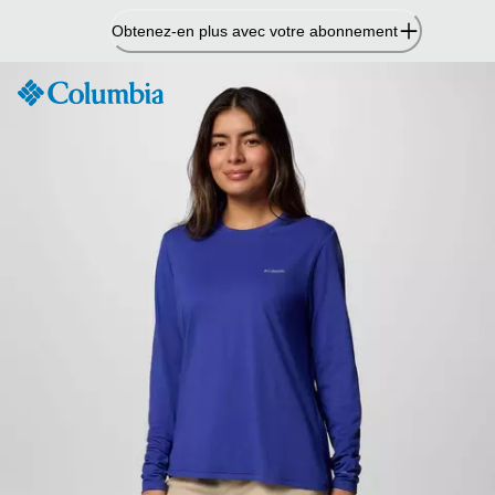
Passer
Obtenez-en plus avec votre abonnement
au
contenu