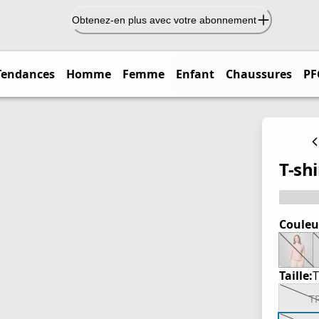
Obtenez-en plus avec votre abonnement
Tendances
Homme
Femme
Enfant
Chaussures
PF
T-sh
Couleu
Taille:
T