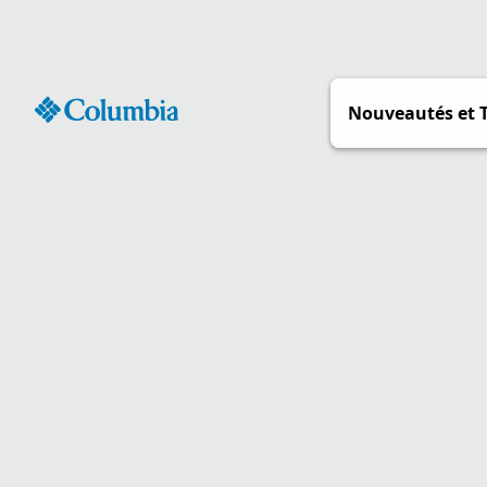
Passer
au
contenu
Nouveautés et 