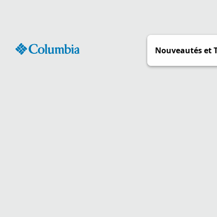
Passer
au
contenu
Nouveautés et 