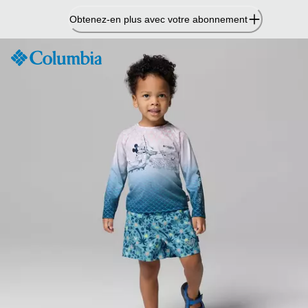
Passer
Obtenez-en plus avec votre abonnement
au
contenu