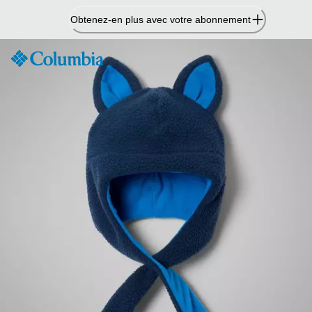
Passer
Obtenez-en plus avec votre abonnement
au
contenu