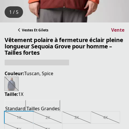
1 / 5
Vente
Vestes Et Gilets
Vêtement polaire à fermeture éclair pleine
longueur Sequoia Grove pour homme –
Tailles fortes
Couleur:
Tuscan, Spice
Taille:
1X
Standard
Tailles Grandes
1X
2X
3X
4X