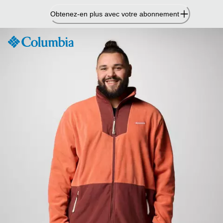
Passer
Obtenez-en plus avec votre abonnement
au
contenu