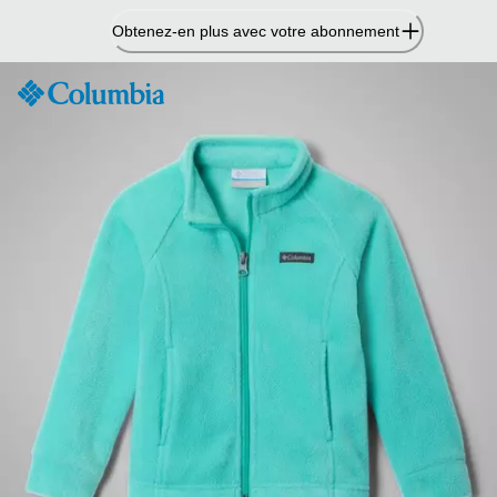
Passer
Obtenez-en plus avec votre abonnement
au
contenu