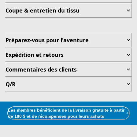
Coupe & entretien du tissu
Préparez-vous pour l'aventure
Expédition et retours
Commentaires des clients
Q/R
Les membres bénéficient de la livraison gratuite à partir
de 180 $ et de récompenses pour leurs achats