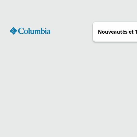
Passer
au
contenu
Nouveautés et 