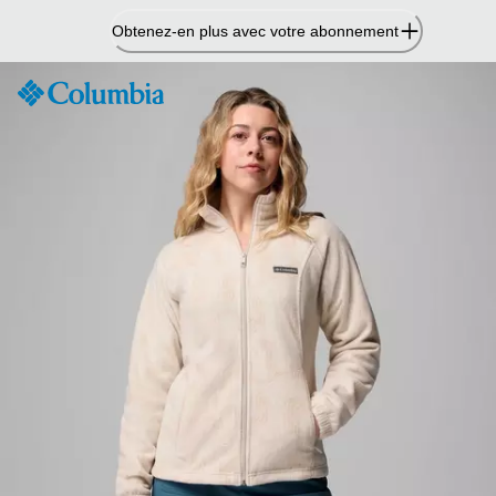
Passer
Obtenez-en plus avec votre abonnement
au
contenu