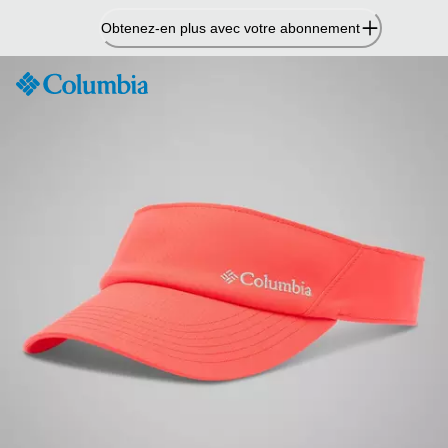
Passer
Obtenez-en plus avec votre abonnement
au
contenu