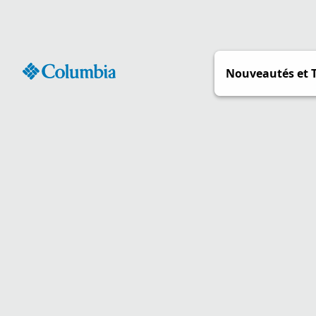
Passer
au
contenu
Nouveautés et 