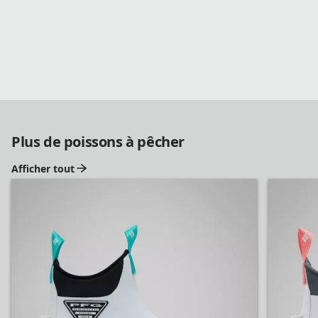
Magasinez les vêtements de pêche PFG
Plus de poissons à pêcher
Afficher tout