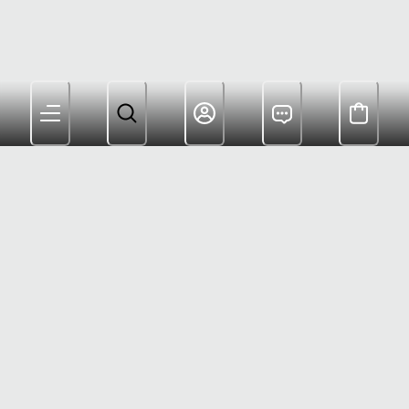
Les membres bénéficient de la livraison gratuite à partir
de 180 $ et de récompenses pour leurs achats
Service Client : (800) 622-6953
Garantie : (833) 748-1413
Service Client