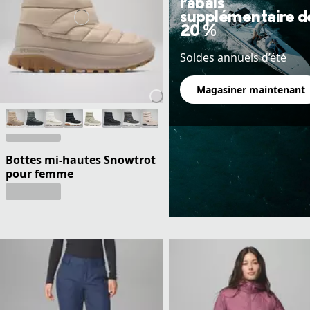
rabais
supplémentaire d
20 %
Soldes annuels d’été
Magasiner maintenant
Bottes mi-hautes Snowtrot
pour femme