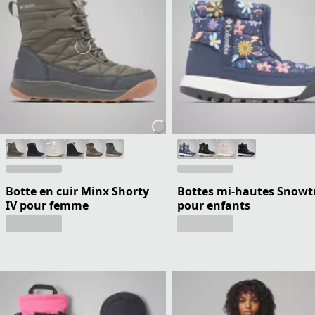
Botte en cuir Minx Shorty
Bottes mi-hautes Snowt
IV pour femme
pour enfants