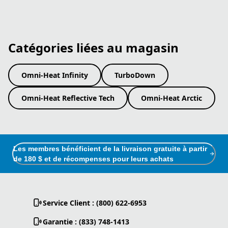
Catégories liées au magasin
Omni-Heat Infinity
TurboDown
Omni-Heat Reflective Tech
Omni-Heat Arctic
Les membres bénéficient de la livraison gratuite à partir
de 180 $ et de récompenses pour leurs achats
Service Client : (800) 622-6953
Garantie : (833) 748-1413