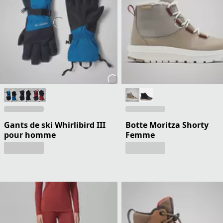
Gants de ski Whirlibird III
Botte Moritza Shorty
pour homme
Femme