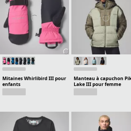
Mitaines Whirlibird III pour
Manteau à capuchon Pi
enfants
Lake III pour femme