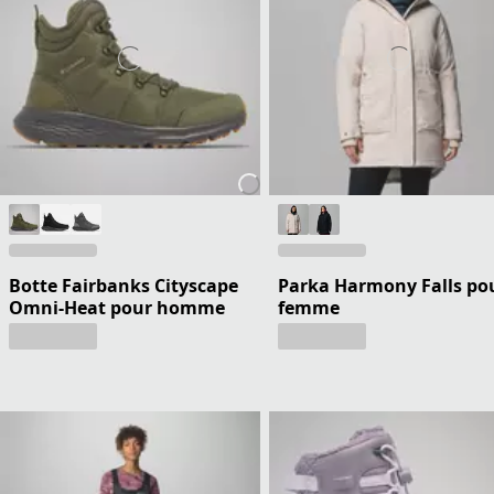
Botte Fairbanks Cityscape
Parka Harmony Falls po
Omni-Heat pour homme
femme