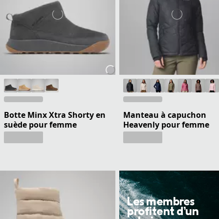
Botte Minx Xtra Shorty en
Manteau à capuchon
suède pour femme
Heavenly pour femme
Les membres
profitent d’un