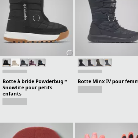
Botte à bride Powderbug™
Botte Minx IV pour fem
Snowlite pour petits
enfants