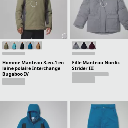
Homme Manteau 3-en-1 en
Fille Manteau Nordic
laine polaire Interchange
Strider III
Bugaboo IV