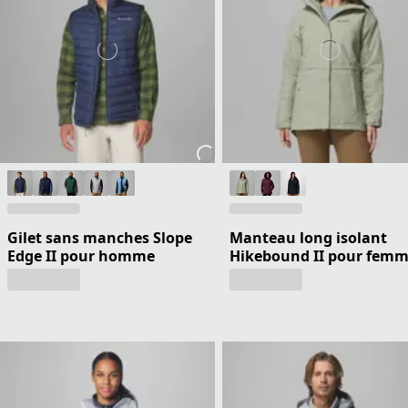
Gilet sans manches Slope
Manteau long isolant
Edge II pour homme
Hikebound II pour fem