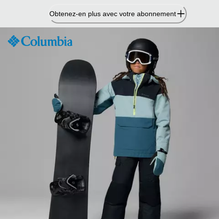
Passer
Obtenez-en plus avec votre abonnement
au
contenu