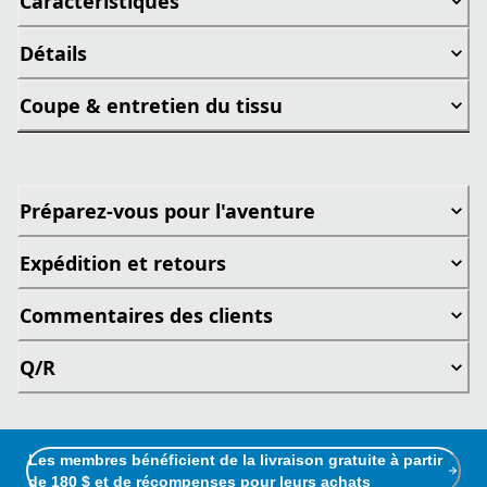
Caractéristiques
Détails
Coupe & entretien du tissu
Préparez-vous pour l'aventure
Expédition et retours
Commentaires des clients
Q/R
Les membres bénéficient de la livraison gratuite à partir
de 180 $ et de récompenses pour leurs achats