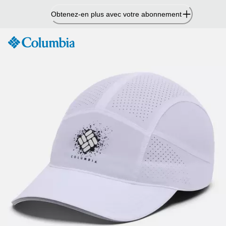
Passer
Obtenez-en plus avec votre abonnement
au
contenu