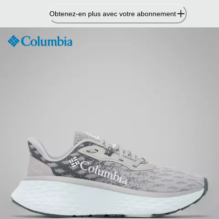
Passer
Obtenez-en plus avec votre abonnement
au
contenu