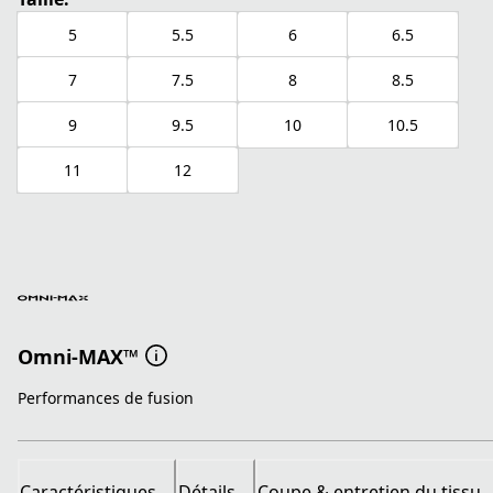
5
5.5
6
6.5
7
7.5
8
8.5
9
9.5
10
10.5
11
12
Omni-MAX™
Performances de fusion
Caractéristiques
Détails
Coupe & entretien du tissu