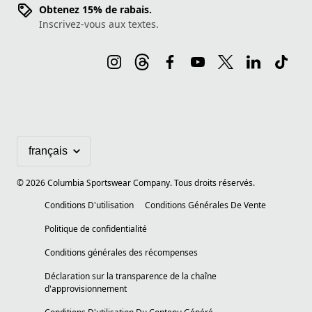
Obtenez 15% de rabais.
Inscrivez-vous aux textes.
©
2026
Columbia Sportswear Company. Tous droits réservés.
Conditions D'utilisation
Conditions Générales De Vente
Politique de confidentialité
Conditions générales des récompenses
Déclaration sur la transparence de la chaîne
d'approvisionnement