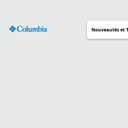
Passer
au
contenu
Nouveautés et 