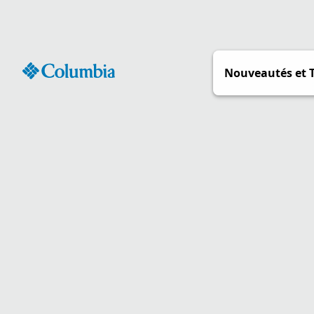
Passer
au
contenu
Nouveautés et 