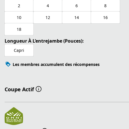
2
4
6
8
10
12
14
16
18
Longueur À L’entrejambe (Pouces):
Capri
Les membres accumulent des récompenses
Coupe Actif