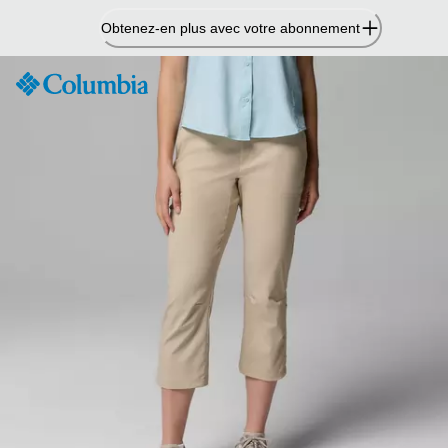
Passer
Obtenez-en plus avec votre abonnement
au
contenu