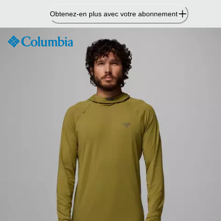
Passer
Obtenez-en plus avec votre abonnement
au
contenu