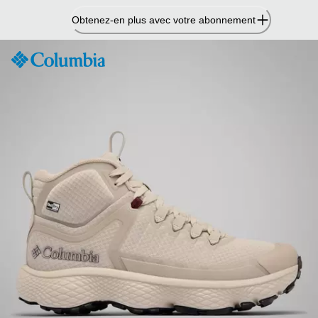
Passer
Obtenez-en plus avec votre abonnement
au
contenu