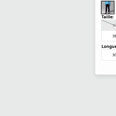
Taille:
3
3
Longue
3