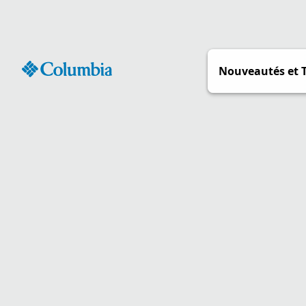
Passer
au
contenu
Nouveautés et 