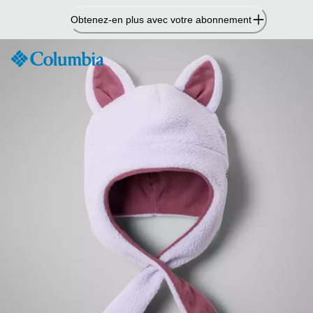
Passer
Obtenez-en plus avec votre abonnement
au
contenu