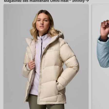
Magasinez dès maintenant Omni-Heat™ Infinity