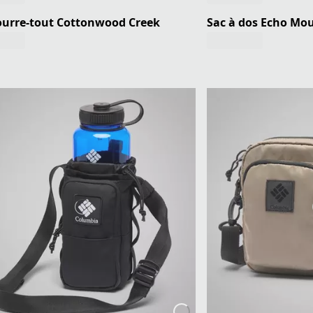
ourre-tout Cottonwood Creek
Sac à dos Echo Mou