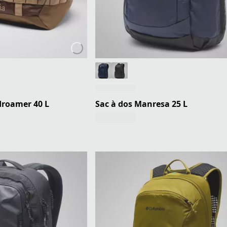
droamer 40 L
Sac à dos Manresa 25 L