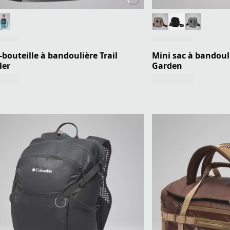
-bouteille à bandoulière Trail
Mini sac à bandou
ler
Garden