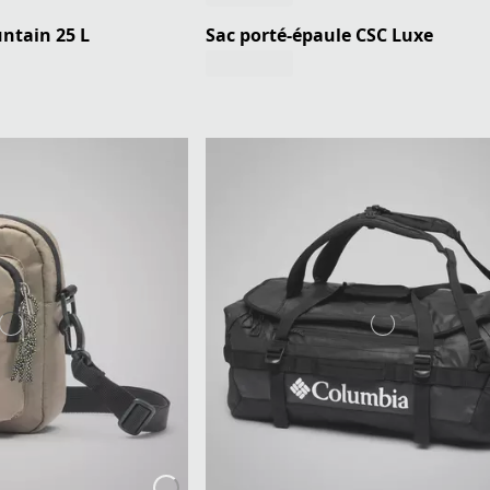
ntain 25 L
Sac porté-épaule CSC Luxe