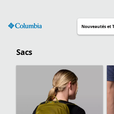
Passer
au
contenu
Nouveautés et 
Sacs