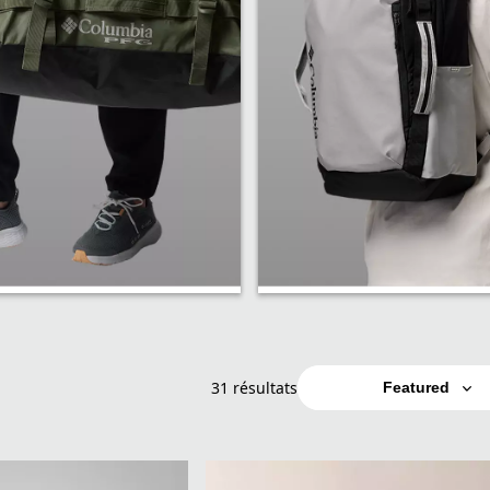
 voyage
Sacs de transpo
31 résultats
Featured