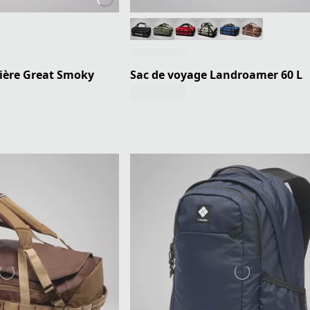
lière Great Smoky
Sac de voyage Landroamer 60 L