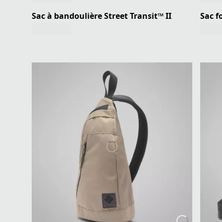
Sac à bandoulière Street Transit™ II
Sac f