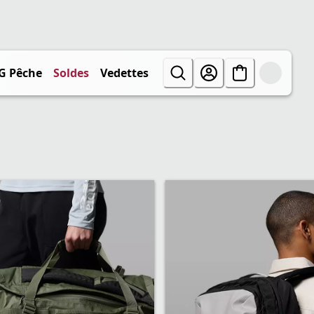
G Pêche
Soldes
Vedettes