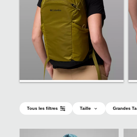
Sacs à dos
Tous les filtres
Taille
Grandes Tai