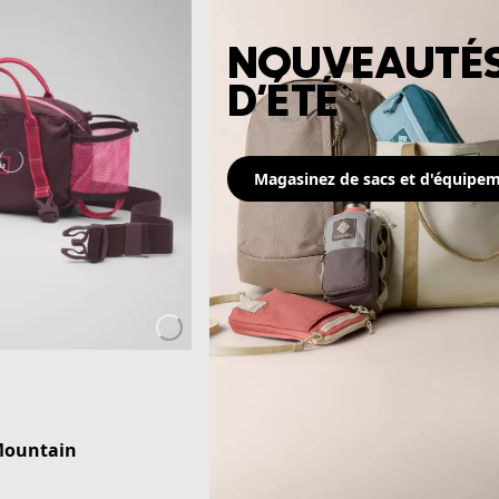
NOUVEAUTÉ
D'ÉTÉ
Magasinez de sacs et d'équipe
 Mountain