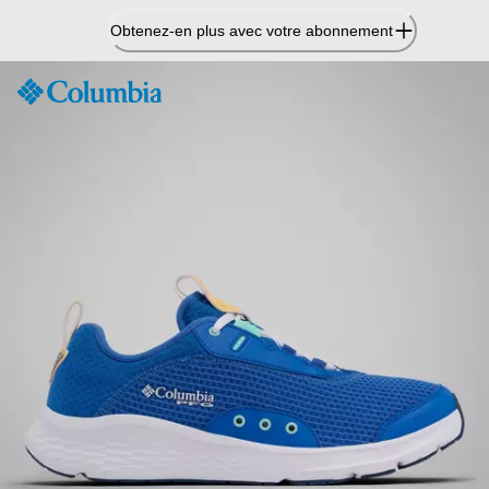
Passer
Obtenez-en plus avec votre abonnement
au
contenu