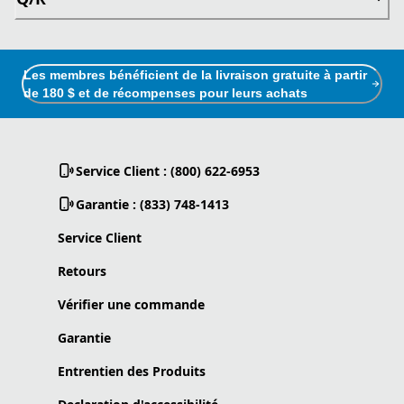
Les membres bénéficient de la livraison gratuite à partir
de 180 $ et de récompenses pour leurs achats
Service Client : (800) 622-6953
Garantie : (833) 748-1413
Service Client
Retours
Vérifier une commande
Garantie
Entrentien des Produits