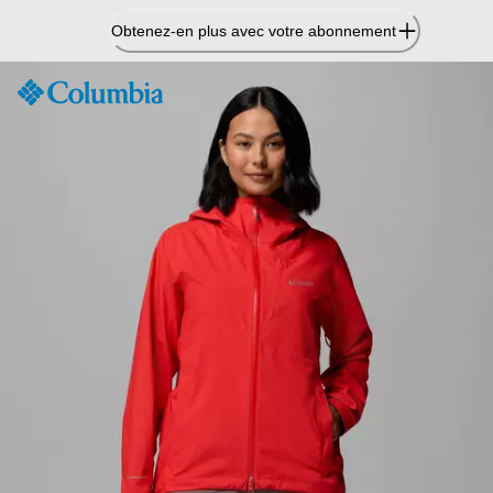
Passer
Obtenez-en plus avec votre abonnement
au
contenu